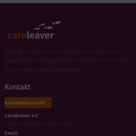
Junge Menschen aus Einrichtungen der Kinder- und
Jugendhilfe und Pflegefamilien unterstützen sich selbst
auf dem Weg in die Selbständigkeit.
Kontakt
Kontaktübersicht
Careleaver e.V.
Lützner Straße 39, 04177 Leipzig
Email: