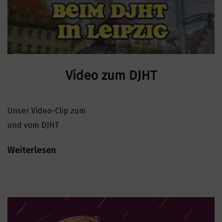
e
n
Video zum DJHT
Unser Video-Clip zum
und vom DJHT
Weiterlesen