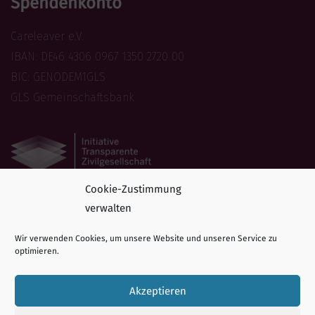
Spendenkonto
Careleaver e.V.
IBAN: DE46 4306 0967 1350 2720 00
BIC: GENODEM1GLS
GLS Gemeinschaftsbank
Cookie-Zustimmung
Folge uns
verwalten
Folgen Sie Careleaver auf Social Media!
Wir verwenden Cookies, um unsere Website und unseren Service zu
optimieren.
Akzeptieren