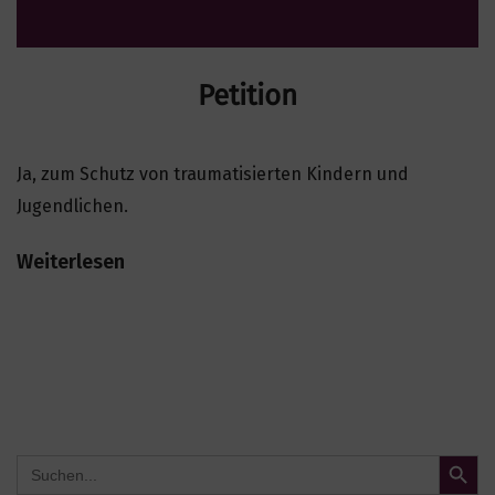
Petition
Ja, zum Schutz von traumatisierten Kindern und
Jugendlichen.
Weiterlesen
Search Button
Search
for: