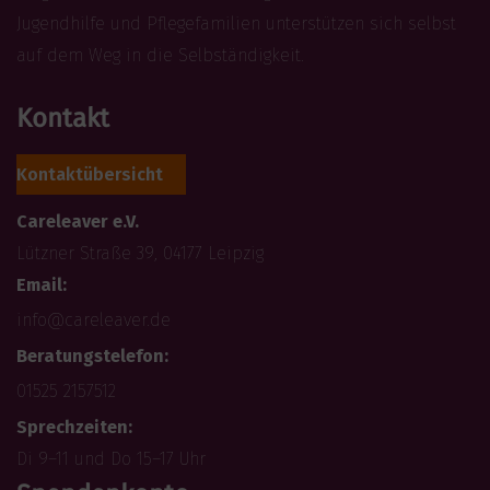
Jugendhilfe und Pflegefamilien unterstützen sich selbst
auf dem Weg in die Selbständigkeit.
Kontakt
Kontaktübersicht
Careleaver e.V.
Lützner Straße 39, 04177 Leipzig
Email:
info@careleaver.de
Beratungstelefon:
01525 2157512
Sprechzeiten:
Di 9–11 und Do 15–17 Uhr