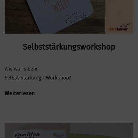
e
n
Selbststärkungsworkshop
Wie war´s beim
Selbst-Stärkungs-Workshop?
Weiterlesen