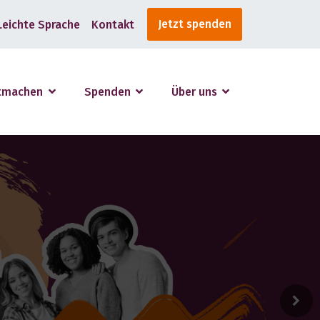
Jetzt spenden
Leichte Sprache
Kontakt
tmachen
Spenden
Über uns