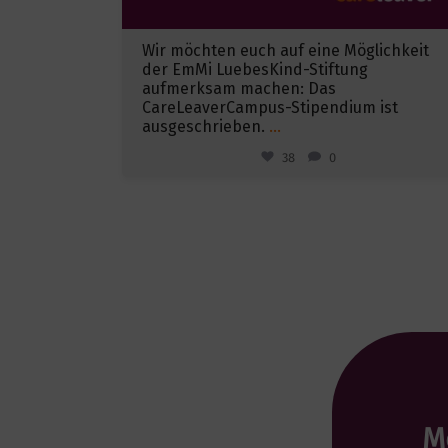
Wir möchten euch auf eine Möglichkeit
der EmMi LuebesKind-Stiftung
aufmerksam machen: Das
CareLeaverCampus-Stipendium ist
ausgeschrieben.
...
38
0
M