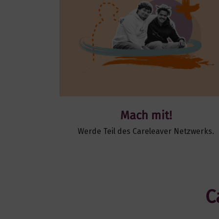
Mach mit!
Werde Teil des Careleaver Netzwerks.
C