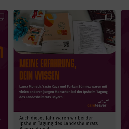
Auch dieses Jahr waren wir bei der
Ipsheim Tagung des Landesheimrats
Bayern dabei!