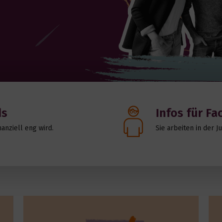
ds
Infos für Fa
anziell eng wird.
Sie arbeiten in der 