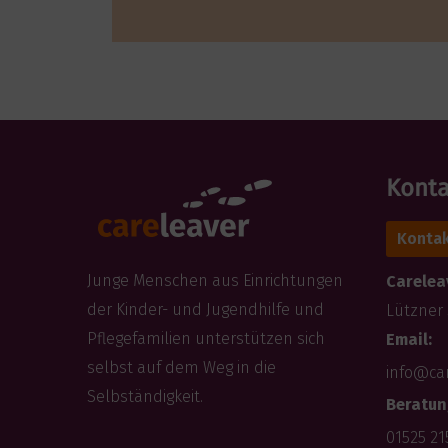
Konta
Kontak
Junge Menschen aus Einrichtungen
Careleav
der Kinder- und Jugendhilfe und
Lützner 
Pflegefamilien unterstützen sich
Email:
selbst auf dem Weg in die
info@ca
Selbständigkeit.
Beratun
01525 21