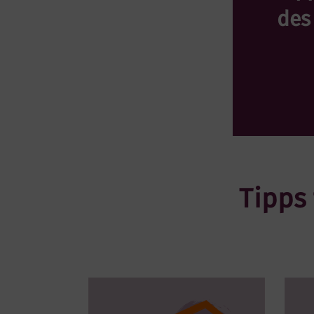
des
Tipps