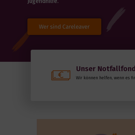
Jugendhilfe.
Wer sind Careleaver
Unser Notfallfon
Wir können helfen, wenn es fin