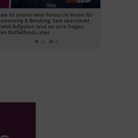
Sam ist unsere neue Person im Verein für
Community & Beratung. Sam übernimmt
damit Aufgaben rund um eure Fragen,
den Notfallfonds, aber
...
47
0