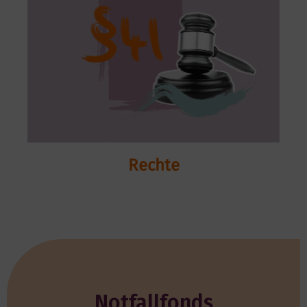
Rechte
Notfallfonds