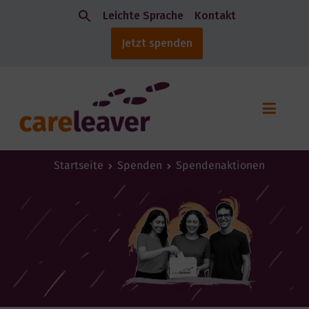
Leichte Sprache
Kontakt
Jetzt spenden
Startseite
Spenden
Spendenaktionen