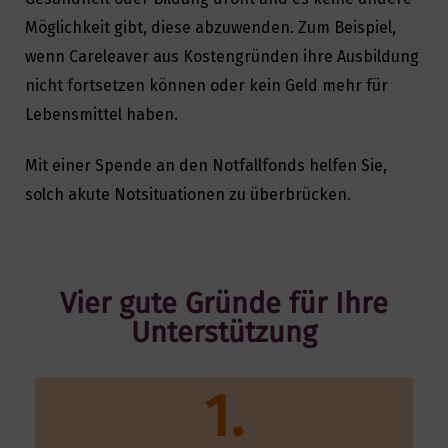
Möglichkeit gibt, diese abzuwenden. Zum Beispiel,
wenn Careleaver aus Kostengründen ihre Ausbildung
nicht fortsetzen können oder kein Geld mehr für
Search
Lebensmittel haben.
for:
Mit einer Spende an den Notfallfonds helfen Sie,
solch akute Notsituationen zu überbrücken.
Vier gute Gründe für Ihre
Unterstützung
1.