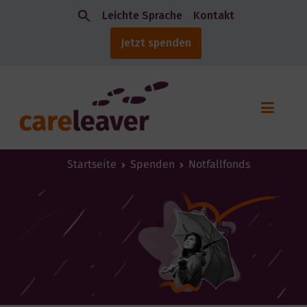
Leichte Sprache
Kontakt
Jetzt spenden
Startseite
Spenden
Notfallfonds