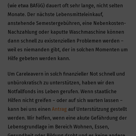
(wie etwa BAföG) dauert oft sehr lange, nicht selten
Monate. Der nächste Lebensmitteleinkauf,
anstehende Semestergebühren, eine Nebenkosten-
Nachzahlung oder kaputte Waschmaschine können
dann schnell zu existenziellen Problemen werden –
weil es niemanden gibt, der in solchen Momenten um
Hilfe gebeten werden kann.
Um Careleavern in solch finanzieller Not schnell und
unbürokratisch zu unterstützen, haben wir den
Notfallfonds ins Leben gerufen. Wenn staatliche
Hilfen nicht greifen – oder auf sich warten lassen –
kann bei uns einen
Antrag
auf Unterstützung gestellt
werden. Wir helfen, wenn eine akute Gefährdung der
Lebensgrundlage im Bereich Wohnen, Essen,
Gesundheit oder Bildung droht und es keine andere