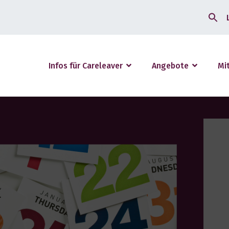
Search
for:
Infos für Careleaver
Angebote
Mi