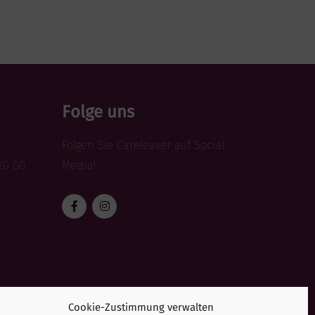
Folge uns
Folgen Sie Careleaver auf Social
20 00
Media!
Cookie-Zustimmung verwalten