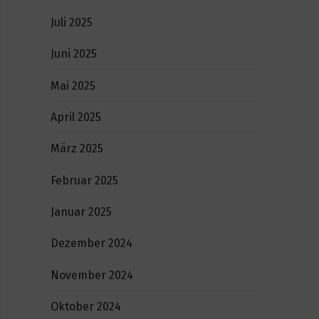
Juli 2025
Juni 2025
Mai 2025
April 2025
März 2025
Februar 2025
Januar 2025
Dezember 2024
November 2024
Oktober 2024