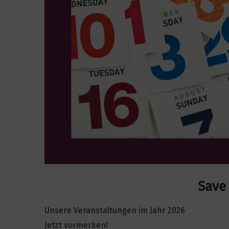
e
n
Save
Unsere Veranstaltungen im Jahr 2026
Jetzt vormerken!