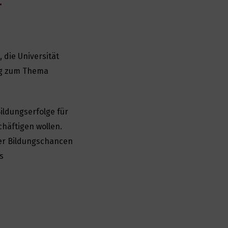
r
, die Universität
ag zum Thema
Bildungserfolge für
häftigen wollen.
er Bildungschancen
s