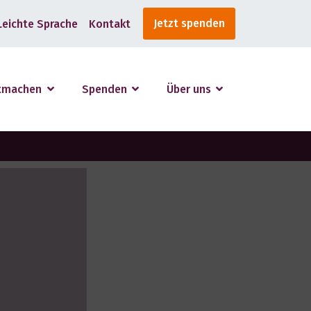
Jetzt spenden
Leichte Sprache
Kontakt
tmachen
Spenden
Über uns