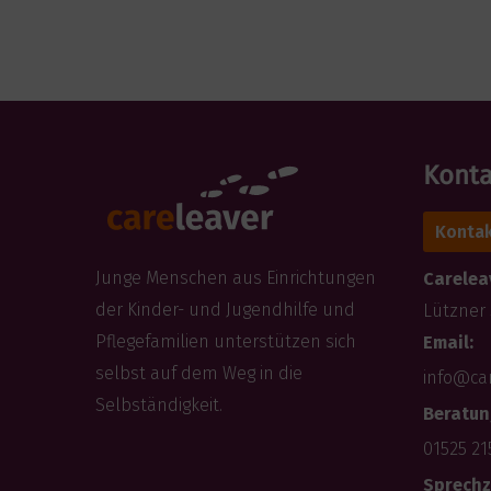
Konta
Kontak
Junge Menschen aus Einrichtungen
Careleav
der Kinder- und Jugendhilfe und
Lützner 
Pflegefamilien unterstützen sich
Email:
selbst auf dem Weg in die
info@ca
Selbständigkeit.
Beratun
01525 21
Sprechz