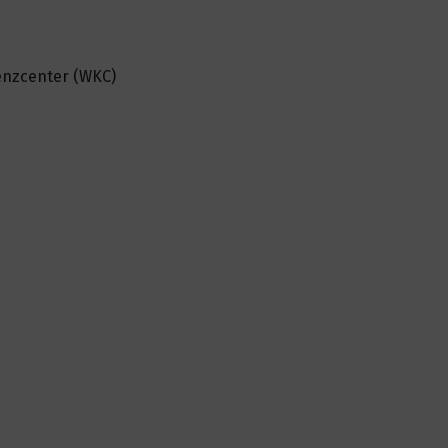
enzcenter (WKC)