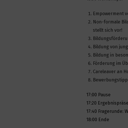
Empowerment v
Non-formale Bil
stellt sich vor!
Bildungsförderu
Bildung von jun
Bildung in beso
Förderung im Üb
Careleaver an H
Bewerbungstipps
17:00 Pause
17:20 Ergebnispräs
17:40 Fragerunde: 
18:00 Ende