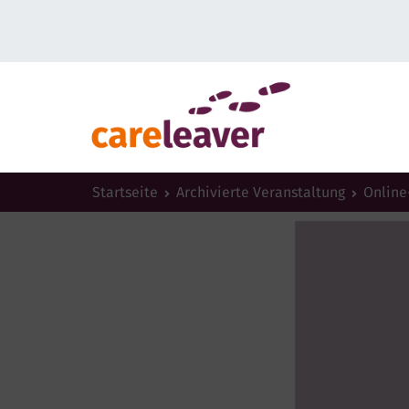
Startseite
Archivierte Veranstaltung
Online