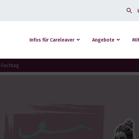
Search
for:
Infos für Careleaver
Angebote
Mi
-Fachtag