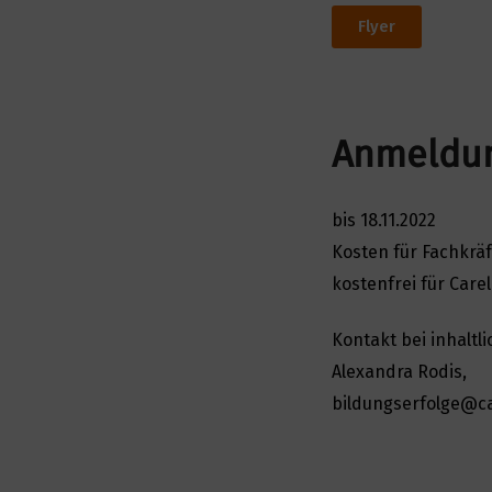
Flyer
Anmeldu
bis 18.11.2022
Kosten für Fachkräf
kostenfrei für Car
Kontakt bei inhaltl
Alexandra Rodis,
bildungserfolge@ca