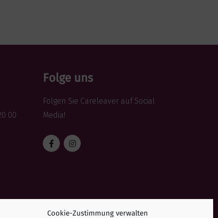
Folge uns
Folgen Sie Careleaver auf Social
20 00
Media!
Cookie-Zustimmung verwalten