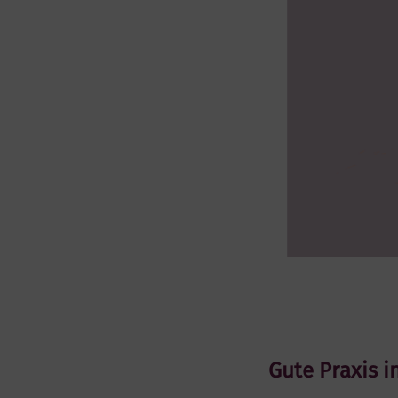
Gute Praxis i