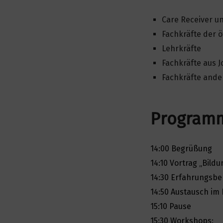
Care Receiver u
Fachkräfte der ö
Lehrkräfte
Fachkräfte aus 
Fachkräfte ande
Program
14:00 Begrüßung
14:10 Vortrag „Bild
14:30 Erfahrungsbe
14:50 Austausch im
15:10 Pause
15:30 Workshops: