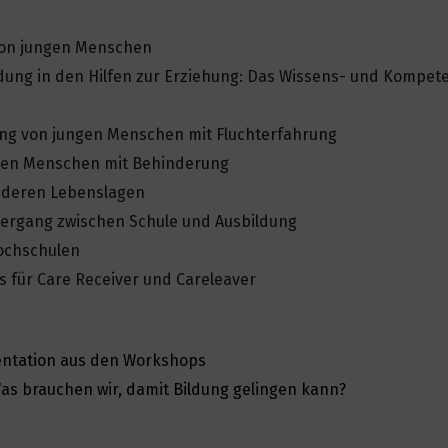
on jungen Menschen
dung in den Hilfen zur Erziehung: Das Wissens- und Kompet
ng von jungen Menschen mit Fluchterfahrung
gen Menschen mit Behinderung
nderen Lebenslagen
ergang zwischen Schule und Ausbildung
ochschulen
 für Care Receiver und Careleaver
entation aus den Workshops
Was brauchen wir, damit Bildung gelingen kann?