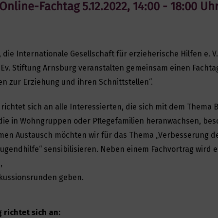
Online-Fachtag 5.12.2022, 14:00 - 18:00 Uh
, die Internationale Gesellschaft für erzieherische Hilfen e. V.
 Ev. Stiftung Arnsburg veranstalten gemeinsam einen Facht
fen zur Erziehung und ihren Schnittstellen“.
richtet sich an alle Interessierten, die sich mit dem Thema 
die in Wohngruppen oder Pflegefamilien heranwachsen, besc
men Austausch möchten wir für das Thema „Verbesserung d
Jugendhilfe“ sensibilisieren. Neben einem Fachvortrag wird e
,
kussionsrunden geben.
 richtet sich an: