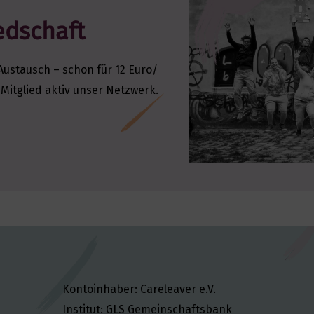
edschaft
ustausch – schon für 12 Euro/
s Mitglied aktiv unser Netzwerk.
Kontoinhaber: Careleaver e.V.
Institut: GLS Gemeinschaftsbank