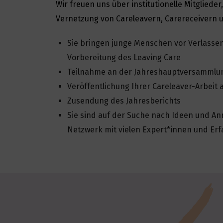
Wir freuen uns über institutionelle Mitglied
Vernetzung von Careleavern, Carereceivern 
Sie bringen junge Menschen vor Verlasse
Vorbereitung des Leaving Care
Teilnahme an der Jahreshauptversammlung
Veröffentlichung Ihrer Careleaver-Arbeit 
Zusendung des Jahresberichts
Sie sind auf der Suche nach Ideen und Anr
Netzwerk mit vielen Expert*innen und Er