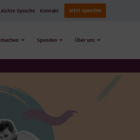
Jetzt spenden
Leichte Sprache
Kontakt
tmachen
Spenden
Über uns