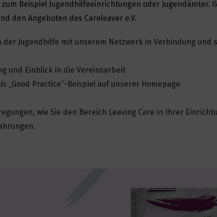
er, zum Beispiel Jugendhilfeeinrichtungen oder Jugendämter.
und den Angeboten des Careleaver e.V.
n der Jugendhilfe mit unserem Netzwerk in Verbindung und 
 und Einblick in die Vereinsarbeit
als „Good Practice“-Beispiel auf unserer Homepage
egungen, wie Sie den Bereich Leaving Care in Ihrer Einricht
fahrungen.