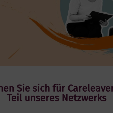
n Sie sich für Careleave
Teil unseres Netzwerks