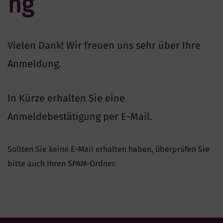
ng
e
n
Vielen Dank! Wir freuen uns sehr über Ihre
Anmeldung.
In Kürze erhalten Sie eine
Anmeldebestätigung per E-Mail.
Sollten Sie keine E-Mail erhalten haben, überprüfen Sie
bitte auch Ihren SPAM-Ordner.