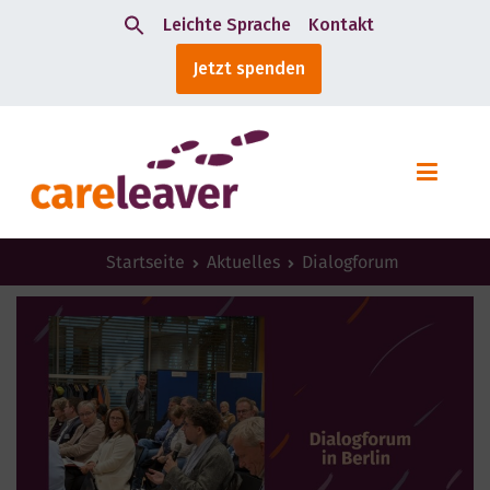
Leichte Sprache
Kontakt
Search
Jetzt spenden
for:
Startseite
Aktuelles
Dialogforum