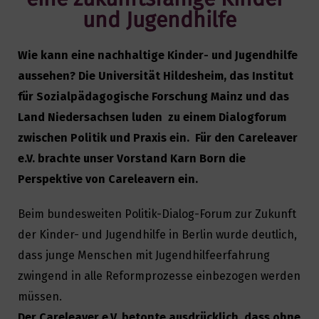
und Jugendhilfe
Wie kann eine nachhaltige Kinder- und Jugendhilfe
aussehen? Die Universität Hildesheim, das Institut
für Sozialpädagogische Forschung Mainz und das
Land Niedersachsen luden zu einem Dialogforum
zwischen Politik und Praxis ein. Für den Careleaver
e.V. brachte unser Vorstand Karn Born die
Perspektive von Careleavern ein.
Beim bundesweiten Politik-Dialog-Forum zur Zukunft
der Kinder- und Jugendhilfe in Berlin wurde deutlich,
dass junge Menschen mit Jugendhilfeerfahrung
zwingend in alle Reformprozesse einbezogen werden
müssen.
Der Careleaver e.V. betonte ausdrücklich, dass ohne