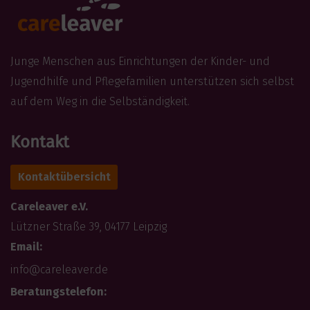
Junge Menschen aus Einrichtungen der Kinder- und
Jugendhilfe und Pflegefamilien unterstützen sich selbst
auf dem Weg in die Selbständigkeit.
Kontakt
Kontaktübersicht
Careleaver e.V.
Lützner Straße 39, 04177 Leipzig
Email:
info@careleaver.de
Beratungstelefon: