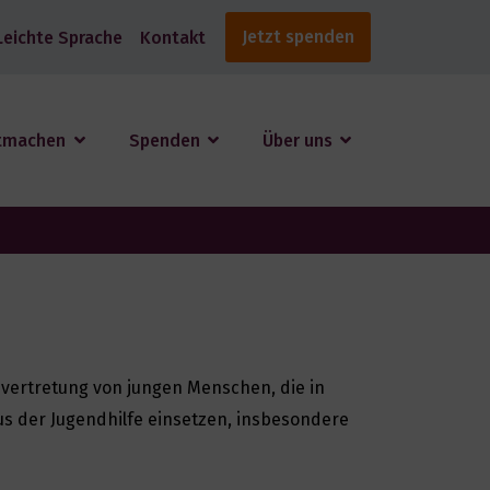
Jetzt spenden
Leichte Sprache
Kontakt
tmachen
Spenden
Über uns
envertretung von jungen Menschen, die in
us der Jugendhilfe einsetzen, insbesondere