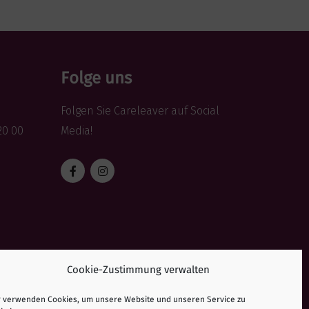
Folge uns
Folgen Sie Careleaver auf Social
20 00
Media!
Cookie-Zustimmung verwalten
r verwenden Cookies, um unsere Website und unseren Service zu