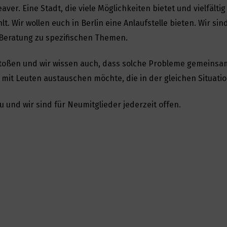
ver. Eine Stadt, die viele Möglichkeiten bietet und vielfältig
t. Wir wollen euch in Berlin eine Anlaufstelle bieten. Wir s
e Beratung zu spezifischen Themen.
stoßen und wir wissen auch, dass solche Probleme gemeinsa
mit Leuten austauschen möchte, die in der gleichen Situatio
 und wir sind für Neumitglieder jederzeit offen.