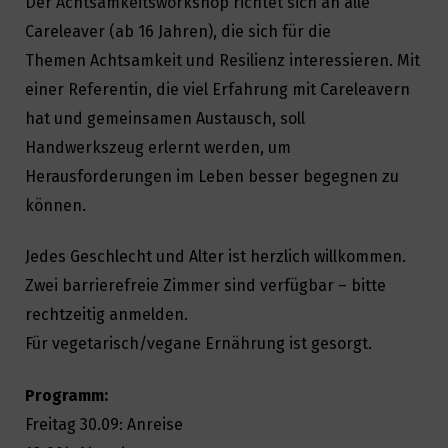
Der Achtsamkeitsworkshop richtet sich an alle
Careleaver (ab 16 Jahren), die sich für die
Themen Achtsamkeit und Resilienz interessieren.
Mit
einer Referentin, die viel Erfahrung mit Careleavern
hat und gemeinsamen Austausch, soll
Handwerkszeug erlernt werden, um
Herausforderungen im Leben besser begegnen zu
können.
Jedes Geschlecht und Alter ist herzlich willkommen.
Zwei barrierefreie Zimmer sind verfügbar – bitte
rechtzeitig anmelden.
Für vegetarisch/vegane Ernährung ist gesorgt.
Programm:
Freitag 30.09: Anreise