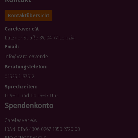
Kontaktübersicht
Careleaver e.V.
Lützner Straße 39, 04177 Leipzig
Email:
info@careleaver.de
Beratungstelefon:
01525 2157512
Sprechzeiten:
Di 9–11 und Do 15–17 Uhr
Spendenkonto
Careleaver e.V.
IBAN: DE46 4306 0967 1350 2720 00