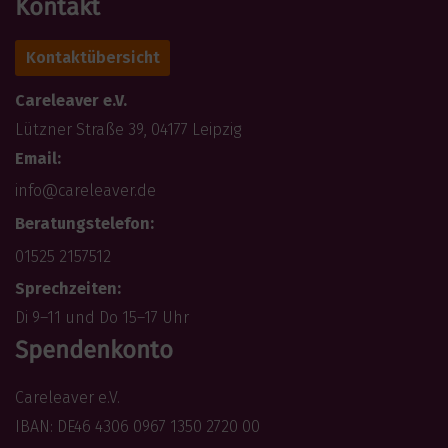
Kontakt
Kontaktübersicht
Careleaver e.V.
Lützner Straße 39, 04177 Leipzig
Email:
info@careleaver.de
Beratungstelefon:
01525 2157512
Sprechzeiten:
Di 9–11 und Do 15–17 Uhr
Spendenkonto
Careleaver e.V.
IBAN: DE46 4306 0967 1350 2720 00