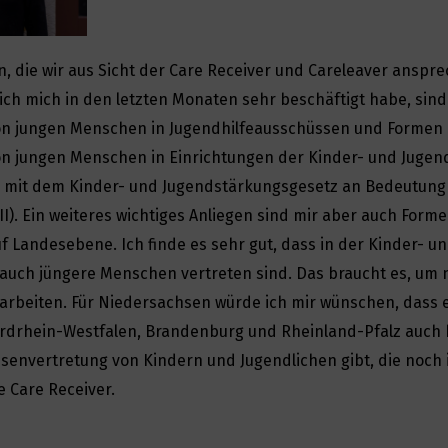
n, die wir aus Sicht der Care Receiver und Careleaver anspr
ch mich in den letzten Monaten sehr beschäftigt habe, sind
on jungen Menschen in Jugendhilfeausschüssen und Formen
on jungen Menschen in Einrichtungen der Kinder- und Jugend
e mit dem Kinder- und Jugendstärkungsgesetz an Bedeutun
III). Ein weiteres wichtiges Anliegen sind mir aber auch Form
f Landesebene. Ich finde es sehr gut, dass in der Kinder- u
uch jüngere Menschen vertreten sind. Das braucht es, um 
rbeiten. Für Niedersachsen würde ich mir wünschen, dass es
rdrhein-Westfalen, Brandenburg und Rheinland-Pfalz auch h
senvertretung von Kindern und Jugendlichen gibt, die noch 
 Care Receiver.