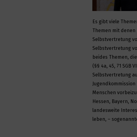
Es gibt viele Theme
Themen mit denen i
Selbstvertretung v
Selbstvertretung v
beides Themen, di
(§§ 4a, 45, 71 SGB V
Selbstvertretung au
Jugendkommission a
Menschen vorbeizua
Hessen, Bayern, No
landesweite Interes
leben, – sogenannte