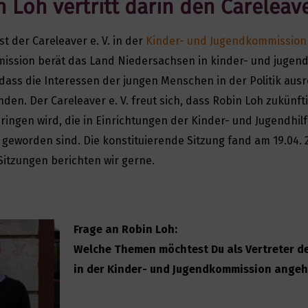
 Loh vertritt darin den Careleave
st der Careleaver e. V. in der
Kinder- und Jugendkommission
mission berät das Land Niedersachsen in kinder- und jugend
 dass die Interessen der jungen Menschen in der Politik aus
nden. Der Careleaver e. V. freut sich, dass Robin Loh zukünft
ringen wird, die in Einrichtungen der Kinder- und Jugendhil
 geworden sind. Die konstituierende Sitzung fand am 19.04.
 Sitzungen berichten wir gerne.
Frage an Robin Loh:
Welche Themen möchtest Du als Vertreter de
in der Kinder- und Jugendkommission ange