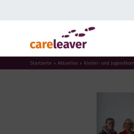
Startseite
Aktuelles
Kinder- und Jugendko