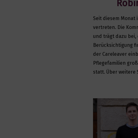
Robin
Seit diesem Monat i
vertreten. Die Kom
und trägt dazu bei,
Berücksichtigung fi
der Careleaver einb
Pflegefamilien groß
statt. Über weitere