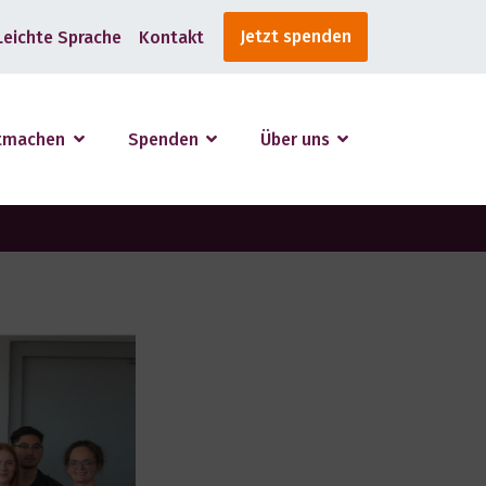
Jetzt spenden
Leichte Sprache
Kontakt
tmachen
Spenden
Über uns